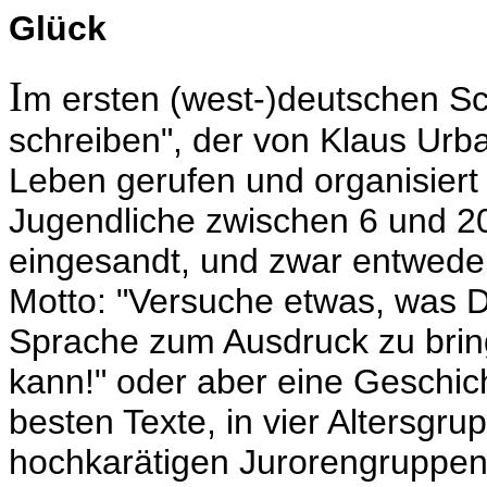
Glück
I
m ersten (west-)deutschen Sc
schreiben", der von Klaus Ur
Leben gerufen und organisiert
Jugendliche zwischen 6 und 2
eingesandt, und zwar entwede
Motto: "Versuche etwas, was D
Sprache zum Ausdruck zu bring
kann!" oder aber eine Geschich
besten Texte, in vier Altersgru
hochkarätigen Jurorengruppen 