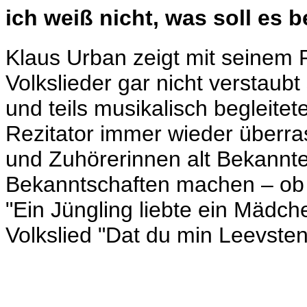
ich weiß nicht, was soll es 
Klaus Urban zeigt mit seinem 
Volkslieder gar nicht verstaub
und teils musikalisch begleitet
Rezitator immer wieder überra
und Zuhörerinnen alt Bekannt
Bekanntschaften machen – ob 
"Ein Jüngling liebte ein Mädch
Volkslied "Dat du min Leevsten 